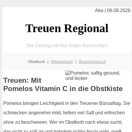
Abo | 06.08.2026
Treuen Regional
Die Zeitung mit Nur Guten Nachrichten
Obstkorb |
Mittagstisch
|
Branchenbuch
Treuen: Mit
Pomelos Vitamin C in die Obstkiste
Pomelos bringen Leichtigkeit in den Treuener Büroalltag. Sie
schmecken angenehm mild, liefern viel Saft und erfrischen
ohne zu beschweren. Wer im Obstkorb nach etwas sucht,
das nicht zu süß ist und trotzdem richtig frisch wirkt, greift