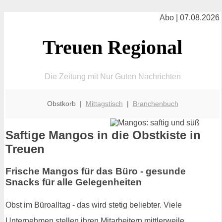
Abo | 07.08.2026
Treuen Regional
Die Zeitung mit Nur Guten Nachrichten
Obstkorb |
Mittagstisch
|
Branchenbuch
Saftige Mangos in die Obstkiste in
Treuen
Frische Mangos für das Büro - gesunde
Snacks für alle Gelegenheiten
Obst im Büroalltag - das wird stetig beliebter. Viele
Unternehmen stellen ihren Mitarbeitern mittlerweile