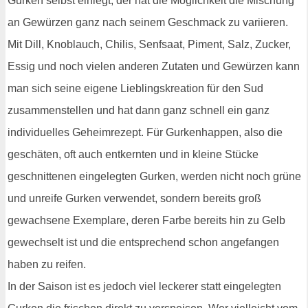
Gurken selbst einlegt, der hat die Möglichkeit die Mischung
an Gewürzen ganz nach seinem Geschmack zu variieren.
Mit Dill, Knoblauch, Chilis, Senfsaat, Piment, Salz, Zucker,
Essig und noch vielen anderen Zutaten und Gewürzen kann
man sich seine eigene Lieblingskreation für den Sud
zusammenstellen und hat dann ganz schnell ein ganz
individuelles Geheimrezept. Für Gurkenhappen, also die
geschäten, oft auch entkernten und in kleine Stücke
geschnittenen eingelegten Gurken, werden nicht noch grüne
und unreife Gurken verwendet, sondern bereits groß
gewachsene Exemplare, deren Farbe bereits hin zu Gelb
gewechselt ist und die entsprechend schon angefangen
haben zu reifen.
In der Saison ist es jedoch viel leckerer statt eingelegten