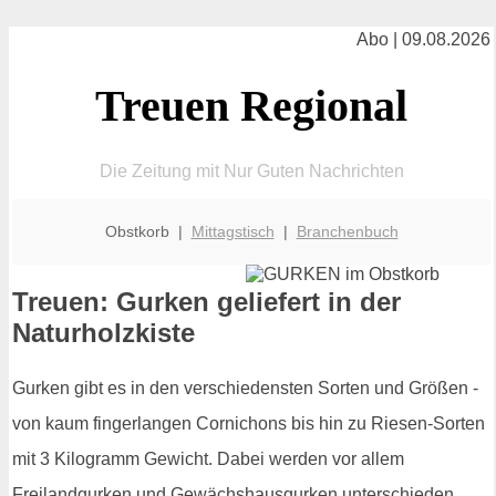
Abo | 09.08.2026
Treuen Regional
Die Zeitung mit Nur Guten Nachrichten
Obstkorb |
Mittagstisch
|
Branchenbuch
Treuen: Gurken geliefert in der
Naturholzkiste
Gurken gibt es in den verschiedensten Sorten und Größen -
von kaum fingerlangen Cornichons bis hin zu Riesen-Sorten
mit 3 Kilogramm Gewicht. Dabei werden vor allem
Freilandgurken und Gewächshausgurken unterschieden.