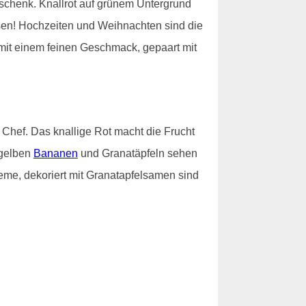
schenk. Knallrot auf grünem Untergrund
ssen! Hochzeiten und Weihnachten sind die
 mit einem feinen Geschmack, gepaart mit
Chef. Das knallige Rot macht die Frucht
 gelben
Bananen
und Granatäpfeln sehen
reme, dekoriert mit Granatapfelsamen sind