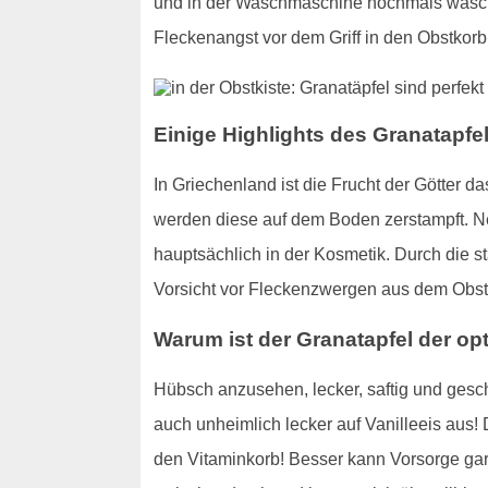
und in der Waschmaschine nochmals waschen.
Fleckenangst vor dem Griff in den Obstkorb
Einige Highlights des Granatapfel
In Griechenland ist die Frucht der Götter 
werden diese auf dem Boden zerstampft. N
hauptsächlich in der Kosmetik. Durch die 
Vorsicht vor Fleckenzwergen aus dem Obst
Warum ist der Granatapfel der o
Hübsch anzusehen, lecker, saftig und gesc
auch unheimlich lecker auf Vanilleeis aus! D
den Vitaminkorb! Besser kann Vorsorge gar