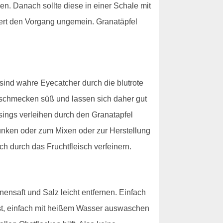
den. Danach sollte diese in einer Schale mit
ert den Vorgang ungemein. Granatäpfel
sind wahre Eyecatcher durch die blutrote
 schmecken süß und lassen sich daher gut
sings verleihen durch den Granatapfel
trunken oder zum Mixen oder zur Herstellung
h durch das Fruchtfleisch verfeinern.
nensaft und Salz leicht entfernen. Einfach
löst, einfach mit heißem Wasser auswaschen