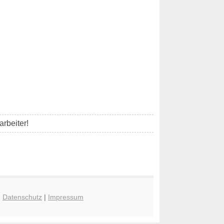
rbeiter!
|
Datenschutz
|
Impressum