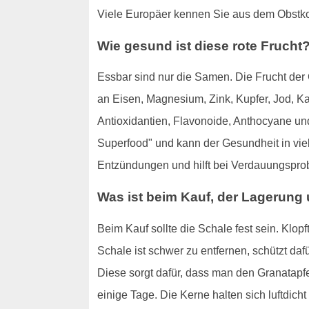
Viele Europäer kennen Sie aus dem Obstko
Wie gesund ist diese rote Frucht
Essbar sind nur die Samen. Die Frucht der G
an Eisen, Magnesium, Zink, Kupfer, Jod, K
Antioxidantien, Flavonoide, Anthocyane und
Superfood" und kann der Gesundheit in viel
Entzündungen und hilft bei Verdauungspro
Was ist beim Kauf, der Lagerung
Beim Kauf sollte die Schale fest sein. Klopf
Schale ist schwer zu entfernen, schützt daf
Diese sorgt dafür, dass man den Granatapf
einige Tage. Die Kerne halten sich luftdich