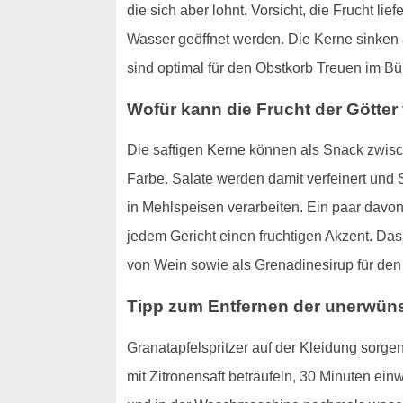
die sich aber lohnt. Vorsicht, die Frucht li
Wasser geöffnet werden. Die Kerne sinken
sind optimal für den Obstkorb Treuen im Bü
Wofür kann die Frucht der Götte
Die saftigen Kerne können als Snack zwisch
Farbe. Salate werden damit verfeinert und
in Mehlspeisen verarbeiten. Ein paar davo
jedem Gericht einen fruchtigen Akzent. Das 
von Wein sowie als Grenadinesirup für den 
Tipp zum Entfernen der unerwün
Granatapfelspritzer auf der Kleidung sorgen
mit Zitronensaft beträufeln, 30 Minuten ei