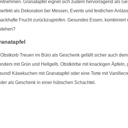
mitnehmen. Granatapfel eignet sich zudem hervorragend als Ge
 perfekt als Dekoration bei Messen, Events und festlichen Anlä
hmackhafte Frucht zurückzugreifen. Gesundes Essen, kombiniert
stehen?
anatapfel
bstkorb Treuen im Büro als Geschenk gefällt sicher auch dem 
onders mit Grün und Hellgelb. Obstkörbe mit knackigen Äpfeln,
esund! Käsekuchen mit Granatapfel oder eine Torte mit Vanillec
oder als Geschenk in einer hübschen Schachtel.