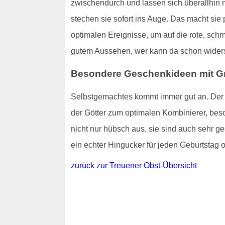
zwischendurch und lassen sich überallhin 
stechen sie sofort ins Auge. Das macht sie
optimalen Ereignisse, um auf die rote, sc
gutem Aussehen, wer kann da schon wider
Besondere Geschenkideen mit Gr
Selbstgemachtes kommt immer gut an. Der O
der Götter zum optimalen Kombinierer, bes
nicht nur hübsch aus, sie sind auch sehr g
ein echter Hingucker für jeden Geburtstag 
zurück zur Treuener Obst-Übersicht