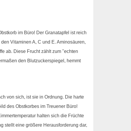
bstkorb im Büro! Der Granatapfel ist reich
d den Vitaminen A, C und E. Aminosäuren,
fe ab. Diese Frucht zählt zum "echten
senermaßen den Blutzuckerspiegel, hemmt
ch von sich, ist sie in Ordnung. Die harte
sbild des Obstkorbes im Treuener Büro!
immertemperatur halten sich die Früchte
g stellt eine größere Herausforderung dar,