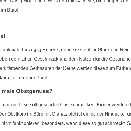
 Das gelingt durch Waschen mit Gallseife, die übrigens bei al
 im Büro!
s!
das optimale Einzugsgeschenk, denn sie steht für Glück und Reic
eben dem tollen Geschmack und dem Nutzen für die Gesundhei
stark färbenden Gerbsäuren der Kerne werden diese zum Färben
korb im Treuener Büro!
ptimale Obstgenuss?
hmackvoll - so soll gesundes Obst schmecken! Kinder werden d
er Obstkorb im Büro mit Granatapfel ist ein echter Hingucker und
 nicht funktionieren, besonders, wenn diese so gut schmeckt. 