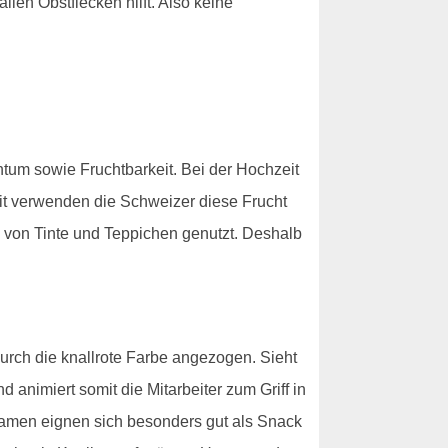
len Obstflecken hilft. Also keine
htum sowie Fruchtbarkeit. Bei der Hochzeit
t verwenden die Schweizer diese Frucht
 von Tinte und Teppichen genutzt. Deshalb
urch die knallrote Farbe angezogen. Sieht
 animiert somit die Mitarbeiter zum Griff in
Samen eignen sich besonders gut als Snack