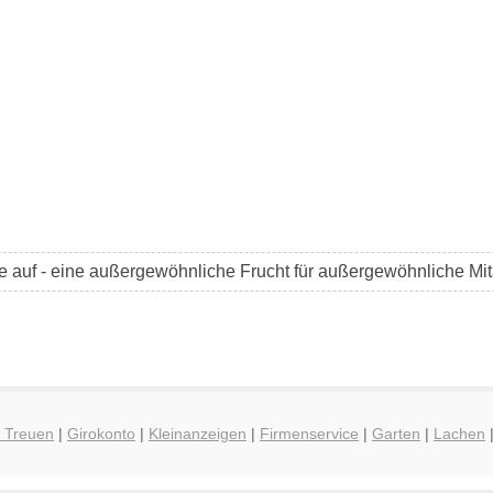
 auf - eine außergewöhnliche Frucht für außergewöhnliche Mita
g Treuen
|
Girokonto
|
Kleinanzeigen
|
Firmenservice
|
Garten
|
Lachen