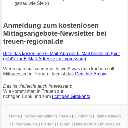
genau wie Sie :-)
Anmeldung zum kostenlosen
Mittagsangebote-Newsletter bei
treuen-regional.de
Bitte das kostenlose E-Mail-Abo per E-Mail bestellen (hier
geht's zur E-Mail-Adresse im Impressum)
Wenn man mal wieder nicht weiß was man kochen soll:
Mittagessen in Treuen - hier ist das
Gerichte-Archiv
Das ist vielleicht auch interessant:
Wie kommt man in Treuen zur
richtigen Bank und zum
richtigen Girokonto
Home
|
Partnervermittlung Treuen
|
Girokonto
|
Kleinanzeigen
|
Firmenservice
|
Garten
|
Lachen
|
Datenschutz
|
Impressum