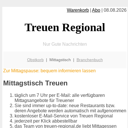
Warenkorb
|
Abo
| 08.08.2026
Treuen Regional
Nur Gute Nachrichten
Obstkorb
| Mittagstisch |
Branchenbuch
Zur Mittagspause: bequem informieren lassen
Mittagstisch Treuen
täglich um 7 Uhr per E-Mail: alle verfügbaren
Mittagsangebote für Treuener
Sie sind immer up-to-date: neue Restaurants bzw.
deren Angebote werden automatisch mit aufgenommen
kostenloser E-Mail-Service von Treuen Regional
jederzeit per Klick abbestellbar
das Team von treuen-regional.de liebt Mittagessen