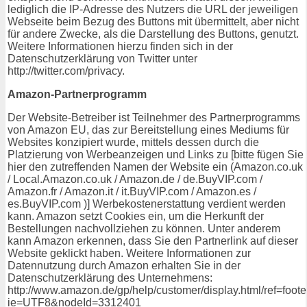
lediglich die IP-Adresse des Nutzers die URL der jeweiligen
Webseite beim Bezug des Buttons mit übermittelt, aber nicht
für andere Zwecke, als die Darstellung des Buttons, genutzt.
Weitere Informationen hierzu finden sich in der
Datenschutzerklärung von Twitter unter
http://twitter.com/privacy.
Amazon-Partnerprogramm
Der Website-Betreiber ist Teilnehmer des Partnerprogramms
von Amazon EU, das zur Bereitstellung eines Mediums für
Websites konzipiert wurde, mittels dessen durch die
Platzierung von Werbeanzeigen und Links zu [bitte fügen Sie
hier den zutreffenden Namen der Website ein (Amazon.co.uk
/ Local.Amazon.co.uk / Amazon.de / de.BuyVIP.com /
Amazon.fr / Amazon.it / it.BuyVIP.com / Amazon.es /
es.BuyVIP.com )] Werbekostenerstattung verdient werden
kann. Amazon setzt Cookies ein, um die Herkunft der
Bestellungen nachvollziehen zu können. Unter anderem
kann Amazon erkennen, dass Sie den Partnerlink auf dieser
Website geklickt haben. Weitere Informationen zur
Datennutzung durch Amazon erhalten Sie in der
Datenschutzerklärung des Unternehmens:
http://www.amazon.de/gp/help/customer/display.html/ref=foot
ie=UTF8&nodeId=3312401