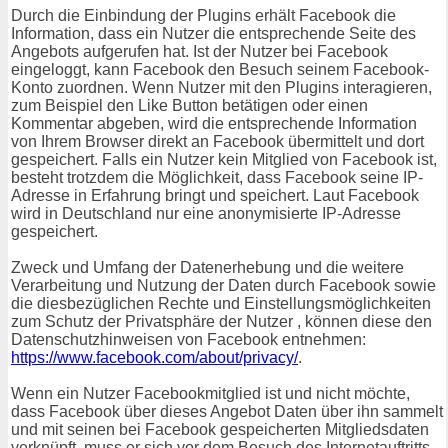
Durch die Einbindung der Plugins erhält Facebook die
Information, dass ein Nutzer die entsprechende Seite des
Angebots aufgerufen hat. Ist der Nutzer bei Facebook
eingeloggt, kann Facebook den Besuch seinem Facebook-
Konto zuordnen. Wenn Nutzer mit den Plugins interagieren,
zum Beispiel den Like Button betätigen oder einen
Kommentar abgeben, wird die entsprechende Information
von Ihrem Browser direkt an Facebook übermittelt und dort
gespeichert. Falls ein Nutzer kein Mitglied von Facebook ist,
besteht trotzdem die Möglichkeit, dass Facebook seine IP-
Adresse in Erfahrung bringt und speichert. Laut Facebook
wird in Deutschland nur eine anonymisierte IP-Adresse
gespeichert.
Zweck und Umfang der Datenerhebung und die weitere
Verarbeitung und Nutzung der Daten durch Facebook sowie
die diesbezüglichen Rechte und Einstellungsmöglichkeiten
zum Schutz der Privatsphäre der Nutzer , können diese den
Datenschutzhinweisen von Facebook entnehmen:
https://www.facebook.com/about/privacy/
.
Wenn ein Nutzer Facebookmitglied ist und nicht möchte,
dass Facebook über dieses Angebot Daten über ihn sammelt
und mit seinen bei Facebook gespeicherten Mitgliedsdaten
verknüpft, muss er sich vor dem Besuch des Internetauftritts