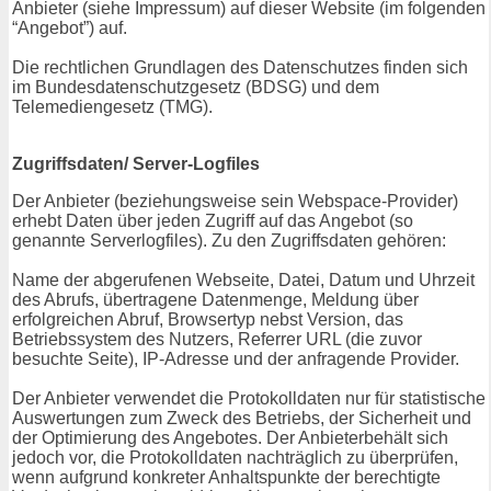
Anbieter (siehe Impressum) auf dieser Website (im folgenden
“Angebot”) auf.
Die rechtlichen Grundlagen des Datenschutzes finden sich
im Bundesdatenschutzgesetz (BDSG) und dem
Telemediengesetz (TMG).
Zugriffsdaten/ Server-Logfiles
Der Anbieter (beziehungsweise sein Webspace-Provider)
erhebt Daten über jeden Zugriff auf das Angebot (so
genannte Serverlogfiles). Zu den Zugriffsdaten gehören:
Name der abgerufenen Webseite, Datei, Datum und Uhrzeit
des Abrufs, übertragene Datenmenge, Meldung über
erfolgreichen Abruf, Browsertyp nebst Version, das
Betriebssystem des Nutzers, Referrer URL (die zuvor
besuchte Seite), IP-Adresse und der anfragende Provider.
Der Anbieter verwendet die Protokolldaten nur für statistische
Auswertungen zum Zweck des Betriebs, der Sicherheit und
der Optimierung des Angebotes. Der Anbieterbehält sich
jedoch vor, die Protokolldaten nachträglich zu überprüfen,
wenn aufgrund konkreter Anhaltspunkte der berechtigte