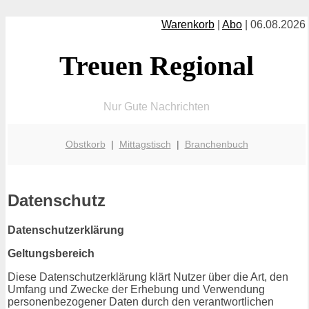
Warenkorb
|
Abo
| 06.08.2026
Treuen Regional
Nur Gute Nachrichten
Obstkorb
|
Mittagstisch
|
Branchenbuch
Datenschutz
Datenschutzerklärung
Geltungsbereich
Diese Datenschutzerklärung klärt Nutzer über die Art, den
Umfang und Zwecke der Erhebung und Verwendung
personenbezogener Daten durch den verantwortlichen