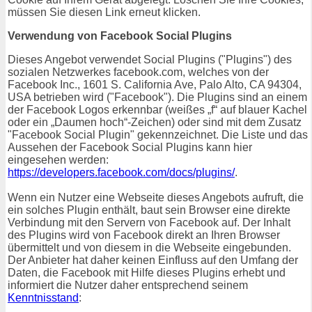
müssen Sie diesen Link erneut klicken.
Verwendung von Facebook Social Plugins
Dieses Angebot verwendet Social Plugins ("Plugins") des
sozialen Netzwerkes facebook.com, welches von der
Facebook Inc., 1601 S. California Ave, Palo Alto, CA 94304,
USA betrieben wird ("Facebook"). Die Plugins sind an einem
der Facebook Logos erkennbar (weißes „f“ auf blauer Kachel
oder ein „Daumen hoch“-Zeichen) oder sind mit dem Zusatz
"Facebook Social Plugin" gekennzeichnet. Die Liste und das
Aussehen der Facebook Social Plugins kann hier
eingesehen werden:
https://developers.facebook.com/docs/plugins/
.
Wenn ein Nutzer eine Webseite dieses Angebots aufruft, die
ein solches Plugin enthält, baut sein Browser eine direkte
Verbindung mit den Servern von Facebook auf. Der Inhalt
des Plugins wird von Facebook direkt an Ihren Browser
übermittelt und von diesem in die Webseite eingebunden.
Der Anbieter hat daher keinen Einfluss auf den Umfang der
Daten, die Facebook mit Hilfe dieses Plugins erhebt und
informiert die Nutzer daher entsprechend seinem
Kenntnisstand
: