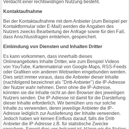
Verdacht einer rechtswidrigen Nutzung besteht.
Kontaktaufnahme
Bei der Kontaktaufnahme mit dem Anbieter (zum Beispiel per
Kontaktformular oder E-Mail) werden die Angaben des
Nutzers zwecks Bearbeitung der Anfrage sowie für den Fall,
dass Anschlussfragen entstehen, gespeichert.
Einbindung von Diensten und Inhalten Dritter
Es kann vorkommen, dass innerhalb dieses
Onlineangebotes Inhalte Dritter, wie zum Beispiel Videos
von YouTube, Kartenmaterial von Google-Maps, RSS-Feeds
oder Grafiken von anderen Webseiten eingebunden werden.
Dies setzt immer voraus, dass die Anbieter dieser Inhalte
(nachfolgend bezeichnet als "Dritt-Anbieter") die IP-Adresse
der Nutzer wahr nehmen. Denn ohne die IP-Adresse,
könnten sie die Inhalte nicht an den Browser des jeweiligen
Nutzers senden. Die IP-Adresse ist damit für die Darstellung
dieser Inhalte erforderlich. Wir bemühen uns nur solche
Inhalte zu verwenden, deren jeweilige Anbieter die IP-
Adresse lediglich zur Auslieferung der Inhalte verwenden.
Jedoch haben wir keinen Einfluss darauf, falls die Dritt-
Anbieter die IP-Adresse z.B. für statistische Zwecke
speichern. Soweit dies uns bekannt ist, klären wir die Nutzer