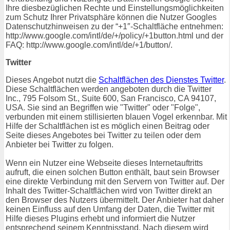
Ihre diesbezüglichen Rechte und Einstellungsmöglichkeiten
zum Schutz Ihrer Privatsphäre können die Nutzer Googles
Datenschutzhinweisen zu der “+1″-Schaltfläche entnehmen:
http://www.google.com/intl/de/+/policy/+1button.html und der
FAQ: http://www.google.com/intl/de/+1/button/.
Twitter
Dieses Angebot nutzt die
Schaltflächen des Dienstes Twitter
.
Diese Schaltflächen werden angeboten durch die Twitter
Inc., 795 Folsom St., Suite 600, San Francisco, CA 94107,
USA. Sie sind an Begriffen wie "Twitter" oder "Folge",
verbunden mit einem stillisierten blauen Vogel erkennbar. Mit
Hilfe der Schaltflächen ist es möglich einen Beitrag oder
Seite dieses Angebotes bei Twitter zu teilen oder dem
Anbieter bei Twitter zu folgen.
Wenn ein Nutzer eine Webseite dieses Internetauftritts
aufruft, die einen solchen Button enthält, baut sein Browser
eine direkte Verbindung mit den Servern von Twitter auf. Der
Inhalt des Twitter-Schaltflächen wird von Twitter direkt an
den Browser des Nutzers übermittelt. Der Anbieter hat daher
keinen Einfluss auf den Umfang der Daten, die Twitter mit
Hilfe dieses Plugins erhebt und informiert die Nutzer
entsprechend seinem Kenntnisstand. Nach diesem wird