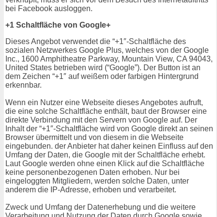
bei Facebook ausloggen.
+1 Schaltfläche von Google+
Dieses Angebot verwendet die “+1″-Schaltfläche des
sozialen Netzwerkes Google Plus, welches von der Google
Inc., 1600 Amphitheatre Parkway, Mountain View, CA 94043,
United States betrieben wird (“Google”). Der Button ist an
dem Zeichen “+1″ auf weißem oder farbigen Hintergrund
erkennbar.
Wenn ein Nutzer eine Webseite dieses Angebotes aufruft,
die eine solche Schaltfläche enthält, baut der Browser eine
direkte Verbindung mit den Servern von Google auf. Der
Inhalt der “+1″-Schaltfläche wird von Google direkt an seinen
Browser übermittelt und von diesem in die Webseite
eingebunden. der Anbieter hat daher keinen Einfluss auf den
Umfang der Daten, die Google mit der Schaltfläche erhebt.
Laut Google werden ohne einen Klick auf die Schaltfläche
keine personenbezogenen Daten erhoben. Nur bei
eingeloggten Mitgliedern, werden solche Daten, unter
anderem die IP-Adresse, erhoben und verarbeitet.
Zweck und Umfang der Datenerhebung und die weitere
Verarbeitung und Nutzung der Daten durch Google sowie