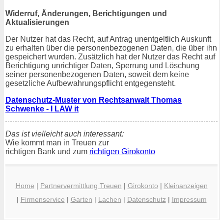
Widerruf, Änderungen, Berichtigungen und
Aktualisierungen
Der Nutzer hat das Recht, auf Antrag unentgeltlich Auskunft
zu erhalten über die personenbezogenen Daten, die über ihn
gespeichert wurden. Zusätzlich hat der Nutzer das Recht auf
Berichtigung unrichtiger Daten, Sperrung und Löschung
seiner personenbezogenen Daten, soweit dem keine
gesetzliche Aufbewahrungspflicht entgegensteht.
Datenschutz-Muster von Rechtsanwalt Thomas
Schwenke - I LAW it
Das ist vielleicht auch interessant:
Wie kommt man in Treuen zur
richtigen Bank und zum
richtigen Girokonto
Home
|
Partnervermittlung Treuen
|
Girokonto
|
Kleinanzeigen
|
Firmenservice
|
Garten
|
Lachen
|
Datenschutz
|
Impressum