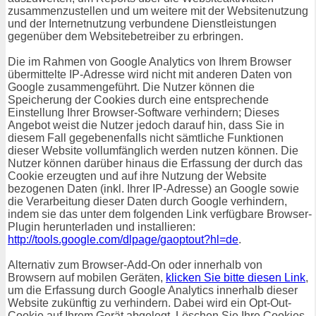
zusammenzustellen und um weitere mit der Websitenutzung
und der Internetnutzung verbundene Dienstleistungen
gegenüber dem Websitebetreiber zu erbringen.
Die im Rahmen von Google Analytics von Ihrem Browser
übermittelte IP-Adresse wird nicht mit anderen Daten von
Google zusammengeführt. Die Nutzer können die
Speicherung der Cookies durch eine entsprechende
Einstellung Ihrer Browser-Software verhindern; Dieses
Angebot weist die Nutzer jedoch darauf hin, dass Sie in
diesem Fall gegebenenfalls nicht sämtliche Funktionen
dieser Website vollumfänglich werden nutzen können. Die
Nutzer können darüber hinaus die Erfassung der durch das
Cookie erzeugten und auf ihre Nutzung der Website
bezogenen Daten (inkl. Ihrer IP-Adresse) an Google sowie
die Verarbeitung dieser Daten durch Google verhindern,
indem sie das unter dem folgenden Link verfügbare Browser-
Plugin herunterladen und installieren:
http://tools.google.com/dlpage/gaoptout?hl=de
.
Alternativ zum Browser-Add-On oder innerhalb von
Browsern auf mobilen Geräten,
klicken Sie bitte diesen Link
,
um die Erfassung durch Google Analytics innerhalb dieser
Website zukünftig zu verhindern. Dabei wird ein Opt-Out-
Cookie auf Ihrem Gerät abgelegt. Löschen Sie Ihre Cookies,